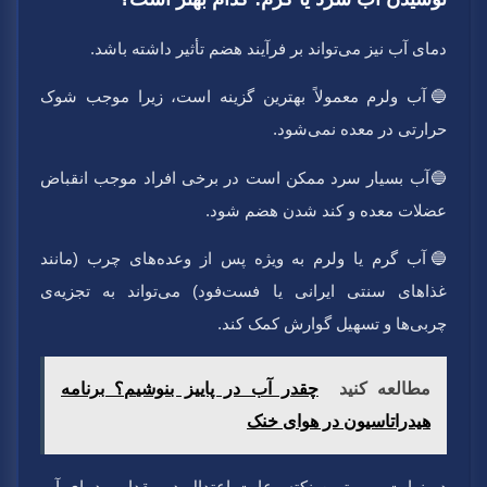
دمای آب نیز می‌تواند بر فرآیند هضم تأثیر داشته باشد.
🔵آب ولرم معمولاً بهترین گزینه است، زیرا موجب شوک
حرارتی در معده نمی‌شود.
🔵آب بسیار سرد ممکن است در برخی افراد موجب انقباض
عضلات معده و کند شدن هضم شود.
🔵آب گرم یا ولرم به ویژه پس از وعده‌های چرب (مانند
غذاهای سنتی ایرانی یا فست‌فود) می‌تواند به تجزیه‌ی
چربی‌ها و تسهیل گوارش کمک کند.
مطالعه کنید
چقدر آب در پاییز بنوشیم؟ برنامه
هیدراتاسیون در هوای خنک
در نهایت، مهم‌ترین نکته رعایت اعتدال در مقدار و دمای آب