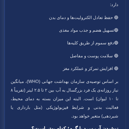
دارد:
🔵 حفظ تعادل الکترولیت‌ها و دمای بدن
🔵تسهیل هضم و جذب مواد مغذی
🔵دفع سموم از طریق کلیه‌ها
🔵 سلامت پوست و مفاصل
🔵 افزایش تمرکز و عملکرد مغز
بر اساس توصیه‌ی سازمان بهداشت جهانی (WHO)، میانگین
نیاز روزانه‌ی یک فرد بزرگسال به آب بین ۲ تا ۲.۵ لیتر (تقریباً ۸
تا ۱۰ لیوان) است. البته این میزان بسته به دمای محیط،
فعالیت بدنی و شرایط فیزیولوژیکی (مثل بارداری یا
شیردهی) متغیر خواهد بود.
نوشیدن آب سرد یا گرم؛ کدام بهتر است؟