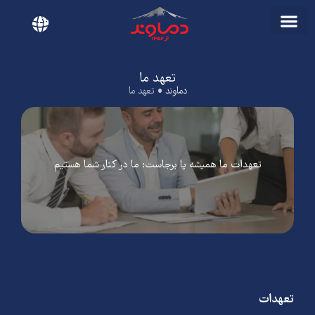
En
تعهد ما
دماوند
•
تعهد ما
تعهدات ما همیشه پا برجاست: ما در کنار شما هستیم
تعهدات