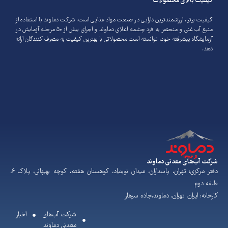
کیفیت بالای محصولات
کیفیت برتر، ارزشمندترین دارایی در صنعت مواد غذایی است. شرکت دماوند با استفاده از
منبع آب غنی و منحصر به فرد چشمه اعلای دماوند و اجرای بیش از ۵۰ مرحله آزمایش در
آزمایشگاه پیشرفته خود، توانسته است محصولاتی با بهترین کیفیت به مصرف کنندگان ارائه
دهد.
شرکت آب‌های معدنی دماوند
دفتر مرکزی: تهران، پاسداران، میدان نوبنیاد، کوهستان هفتم، کوچه بهبهانی، پلاک ۶،
طبقه دوم
کارخانه: ایران، تهران، دماوند،جاده سرهار
شرکت آب‌های
اخبار
معدنی دماوند