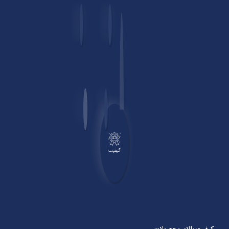
کیفیت