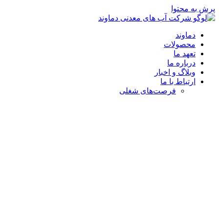
پرش به محتوا
دماوند
محصولات
تعهد ما
درباره ما
وبلاگ و اخبار
ارتباط با ما
فرصت‌های شغلی